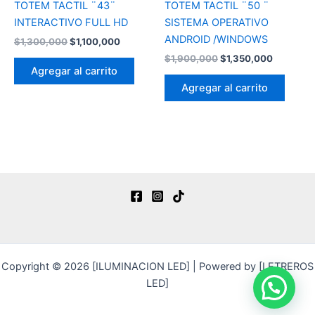
TOTEM TACTIL ¨43¨
TOTEM TACTIL ¨50 ¨
INTERACTIVO FULL HD
SISTEMA OPERATIVO
ANDROID /WINDOWS
$
1,300,000
$
1,100,000
$
1,900,000
$
1,350,000
Agregar al carrito
Agregar al carrito
Copyright © 2026 [ILUMINACION LED] | Powered by [LETREROS
LED]