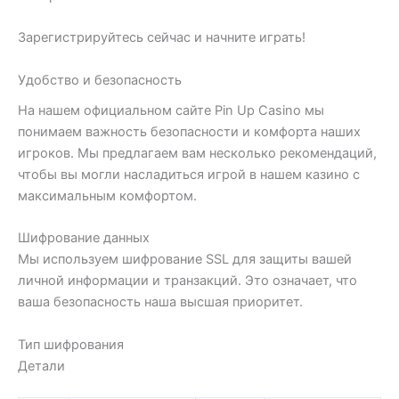
Зарегистрируйтесь сейчас и начните играть!
Удобство и безопасность
На нашем официальном сайте Pin Up Casino мы
понимаем важность безопасности и комфорта наших
игроков. Мы предлагаем вам несколько рекомендаций,
чтобы вы могли насладиться игрой в нашем казино с
максимальным комфортом.
Шифрование данных
Мы используем шифрование SSL для защиты вашей
личной информации и транзакций. Это означает, что
ваша безопасность наша высшая приоритет.
Тип шифрования
Детали