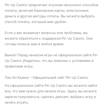
Pin Up Casino предлагает игрокам несколько способов
оплаты, включая банковские карты, электронные
деньги и другие методы оплаты. Вы можете выбрать
способ оплаты, который вам удобен.
Если у вас возникнут вопросы или проблемы, вы
можете обратиться к поддержке Pin Up Casino. Они
готовы помочь вам в любое время.
Важно! Перед началом игры на официальном сайте Pin
Up Casino убедитесь, что вы знакомы с условиями и
правилами игры.
Пин Ап Казино – Официальный сайт Pin Up Casino
На официальном сайте Pin Up Casino вы можете найти
все, что вам нужно для начала игры. Здесь вы можете
зарегистрироваться, сделать депозит, выбрать игру и
начать играть.