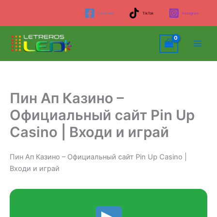
Ir
Facebook
TikTok
Instagram
al
contenido
Пин Ап Казино –
Официальный сайт Pin Up
Casino | Входи и играй
Пин Ап Казино – Официальный сайт Pin Up Casino |
Входи и играй