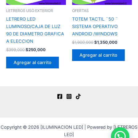
LETREROS USO EXTERIOR
OFERTAS
LETRERO LED
TOTEM TACTIL ¨50 ¨
LUMINOSO/CAJA DE LUZ
SISTEMA OPERATIVO
90 DE DIAMETRO GRAFICA
ANDROID /WINDOWS
A ELECCION
$
1,900,000
$
1,350,000
$
399,000
$
250,000
Agregar al carrito
Agregar al carrito
Copyright © 2026 [ILUMINACION LED] | Powered by [LETREROS
LED]