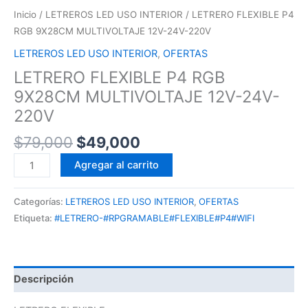
Inicio
/
LETREROS LED USO INTERIOR
/ LETRERO FLEXIBLE P4
RGB 9X28CM MULTIVOLTAJE 12V-24V-220V
LETREROS LED USO INTERIOR
,
OFERTAS
LETRERO FLEXIBLE P4 RGB
9X28CM MULTIVOLTAJE 12V-24V-
220V
$
79,000
$
49,000
Agregar al carrito
Categorías:
LETREROS LED USO INTERIOR
,
OFERTAS
Etiqueta:
#LETRERO-#RPGRAMABLE#FLEXIBLE#P4#WIFI
Descripción