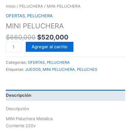
Inicio
/
PELUCHERA
/ MINI PELUCHERA
OFERTAS
,
PELUCHERA
MINI PELUCHERA
$
660,000
$
520,000
Agregar al carrito
Categorías:
OFERTAS
,
PELUCHERA
Etiquetas:
JUEGOS
,
MINI PELUCHERA
,
PELUCHES
Descripción
Descripción
MiNi Peluchera Metalica
Corriente 220v