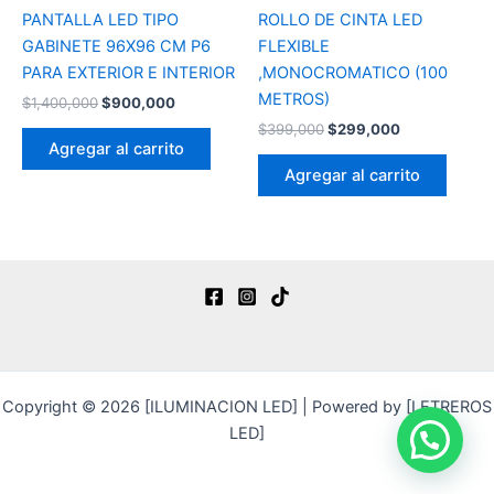
PANTALLA LED TIPO
ROLLO DE CINTA LED
GABINETE 96X96 CM P6
FLEXIBLE
PARA EXTERIOR E INTERIOR
,MONOCROMATICO (100
METROS)
$
1,400,000
$
900,000
$
399,000
$
299,000
Agregar al carrito
Agregar al carrito
Copyright © 2026 [ILUMINACION LED] | Powered by [LETREROS
LED]