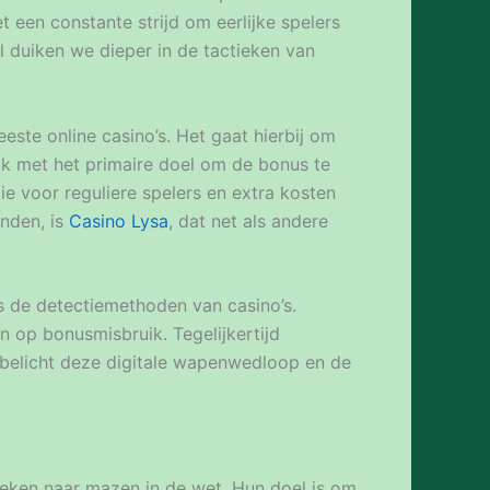
 een constante strijd om eerlijke spelers
el duiken we dieper in de tactieken van
este online casino’s. Het gaat hierbij om
ak met het primaire doel om de bonus te
ie voor reguliere spelers en extra kosten
inden, is
Casino Lysa
, dat net als andere
s de detectiemethoden van casino’s.
n op bonusmisbruik. Tegelijkertijd
l belicht deze digitale wapenwedloop en de
eken naar mazen in de wet. Hun doel is om