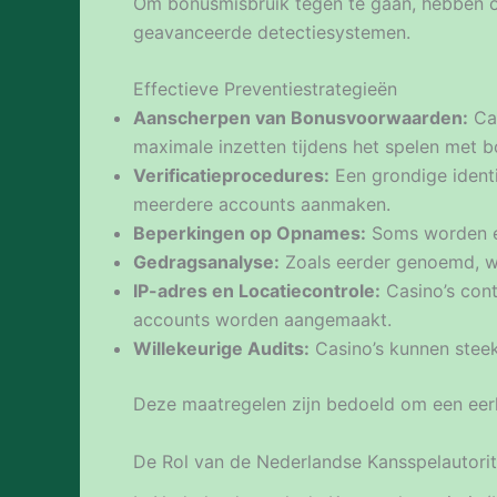
Om bonusmisbruik tegen te gaan, hebben on
geavanceerde detectiesystemen.
Effectieve Preventiestrategieën
Aanscherpen van Bonusvoorwaarden:
Cas
maximale inzetten tijdens het spelen met bo
Verificatieprocedures:
Een grondige identi
meerdere accounts aanmaken.
Beperkingen op Opnames:
Soms worden er
Gedragsanalyse:
Zoals eerder genoemd, w
IP-adres en Locatiecontrole:
Casino’s cont
accounts worden aangemaakt.
Willekeurige Audits:
Casino’s kunnen steek
Deze maatregelen zijn bedoeld om een eerli
De Rol van de Nederlandse Kansspelautorit