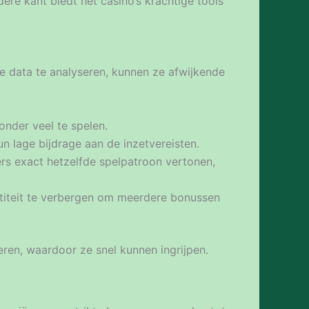
ere kant biedt het casino’s krachtige tools
e data te analyseren, kunnen ze afwijkende
nder veel te spelen.
n lage bijdrage aan de inzetvereisten.
rs exact hetzelfde spelpatroon vertonen,
entiteit te verbergen om meerdere bonussen
ren, waardoor ze snel kunnen ingrijpen.