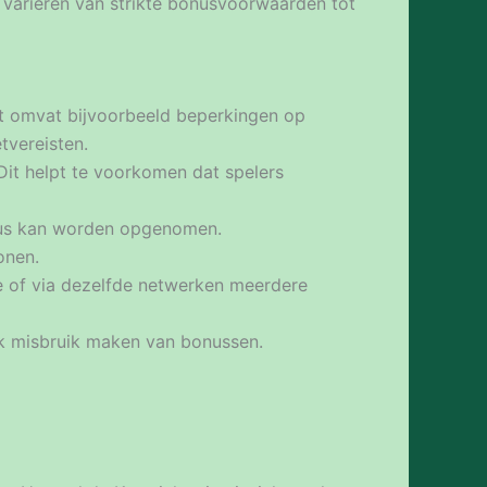
variëren van strikte bonusvoorwaarden tot
t omvat bijvoorbeeld beperkingen op
tvereisten.
Dit helpt te voorkomen dat spelers
nus kan worden opgenomen.
onen.
ie of via dezelfde netwerken meerdere
jk misbruik maken van bonussen.