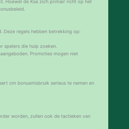
kt. Hoewel de Ksa zich primair richt op het
onusbeleid.
d. Deze regels hebben betrekking op:
 spelers die hulp zoeken.
n aangeboden. Promoties mogen niet
veert om bonusmisbruik serieus te nemen en
rder worden, zullen ook de tactieken van