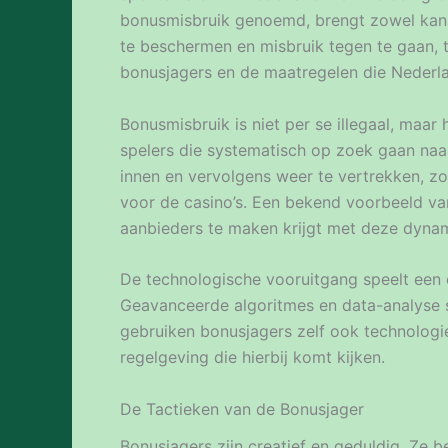
bonusmisbruik genoemd, brengt zowel kansen
te beschermen en misbruik tegen te gaan, te
bonusjagers en de maatregelen die Nederla
Bonusmisbruik is niet per se illegaal, maar
spelers die systematisch op zoek gaan naa
innen en vervolgens weer te vertrekken, zon
voor de casino’s. Een bekend voorbeeld va
aanbieders te maken krijgt met deze dynam
De technologische vooruitgang speelt een 
Geavanceerde algoritmes en data-analyse st
gebruiken bonusjagers zelf ook technologie
regelgeving die hierbij komt kijken.
De Tactieken van de Bonusjager
Bonusjagers zijn creatief en geduldig. Ze