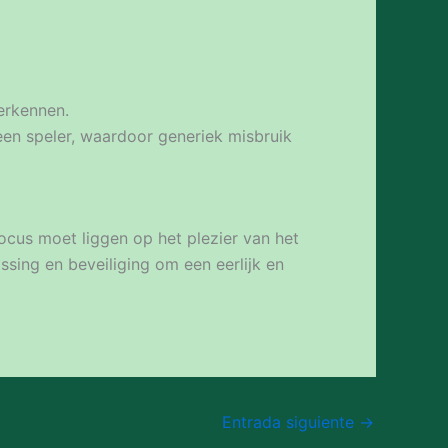
erkennen.
en speler, waardoor generiek misbruik
focus moet liggen op het plezier van het
ssing en beveiliging om een eerlijk en
Entrada siguiente
→