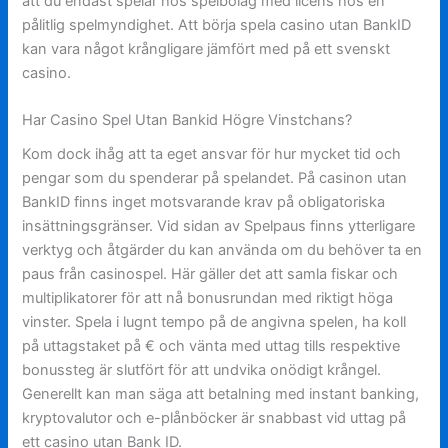
att du endast spelar hos spelbolag med licens hos en
pålitlig spelmyndighet. Att börja spela casino utan BankID
kan vara något krångligare jämfört med på ett svenskt
casino.
Har Casino Spel Utan Bankid Högre Vinstchans?
Kom dock ihåg att ta eget ansvar för hur mycket tid och
pengar som du spenderar på spelandet. På casinon utan
BankID finns inget motsvarande krav på obligatoriska
insättningsgränser. Vid sidan av Spelpaus finns ytterligare
verktyg och åtgärder du kan använda om du behöver ta en
paus från casinospel. Här gäller det att samla fiskar och
multiplikatorer för att nå bonusrundan med riktigt höga
vinster. Spela i lugnt tempo på de angivna spelen, ha koll
på uttagstaket på € och vänta med uttag tills respektive
bonussteg är slutfört för att undvika onödigt krångel.
Generellt kan man säga att betalning med instant banking,
kryptovalutor och e-plånböcker är snabbast vid uttag på
ett casino utan Bank ID.