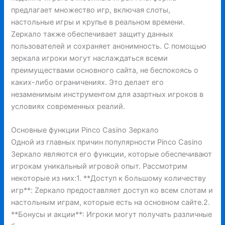
предлагает множество игр, включая слоты,
настольные игры и крупье в реальном времени.
Zеркало также обеспечивает защиту данных
пользователей и сохраняет анонимность. С помощью
зеркала игроки могут наслаждаться всеми
преимуществами основного сайта, не беспокоясь о
каких-либо ограничениях. Это делает его
незаменимым инструментом для азартных игроков в
условиях современных реалий.
Основные функции Pinco Casino Зеркало
Одной из главных причин популярности Pinco Casino
Зеркало являются его функции, которые обеспечивают
игрокам уникальный игровой опыт. Рассмотрим
некоторые из них:1. **Доступ к большому количеству
игр**: Zеркало предоставляет доступ ко всем слотам и
настольным играм, которые есть на основном сайте.2.
**Бонусы и акции**: Игроки могут получать различные