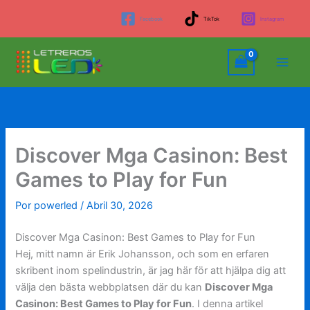
Ir
Facebook
TikTok
Instagram
al
contenido
Discover Mga Casinon: Best
Games to Play for Fun
Por
powerled
/
Abril 30, 2026
Discover Mga Casinon: Best Games to Play for Fun
Hej, mitt namn är Erik Johansson, och som en erfaren
skribent inom spelindustrin, är jag här för att hjälpa dig att
välja den bästa webbplatsen där du kan
Discover Mga
Casinon: Best Games to Play for Fun
. I denna artikel