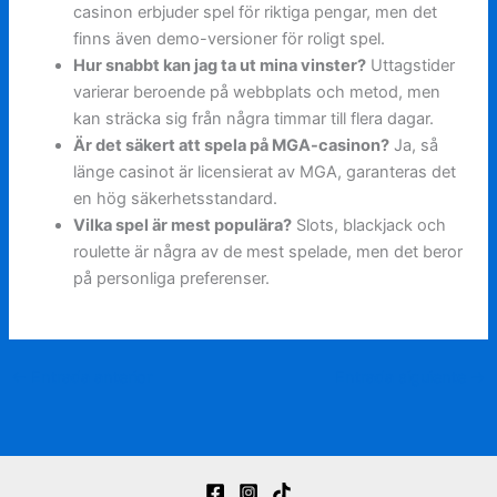
casinon erbjuder spel för riktiga pengar, men det
finns även demo-versioner för roligt spel.
Hur snabbt kan jag ta ut mina vinster?
Uttagstider
varierar beroende på webbplats och metod, men
kan sträcka sig från några timmar till flera dagar.
Är det säkert att spela på MGA-casinon?
Ja, så
länge casinot är licensierat av MGA, garanteras det
en hög säkerhetsstandard.
Vilka spel är mest populära?
Slots, blackjack och
roulette är några av de mest spelade, men det beror
på personliga preferenser.
←
Entrada anterior
Entrada siguiente
→