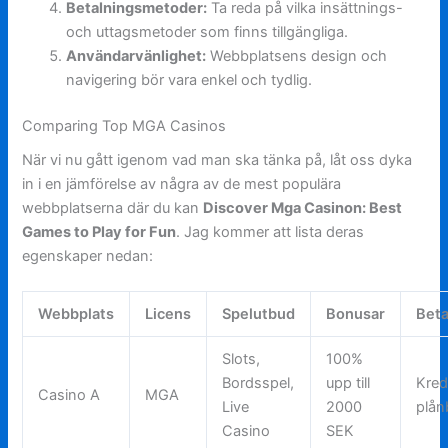
Betalningsmetoder:
Ta reda på vilka insättnings-
och uttagsmetoder som finns tillgängliga.
Användarvänlighet:
Webbplatsens design och
navigering bör vara enkel och tydlig.
Comparing Top MGA Casinos
När vi nu gått igenom vad man ska tänka på, låt oss dyka
in i en jämförelse av några av de mest populära
webbplatserna där du kan
Discover Mga Casinon: Best
Games to Play for Fun
. Jag kommer att lista deras
egenskaper nedan:
Webbplats
Licens
Spelutbud
Bonusar
Bet
Slots,
100%
Bordsspel,
upp till
Kred
Casino A
MGA
Live
2000
plån
Casino
SEK