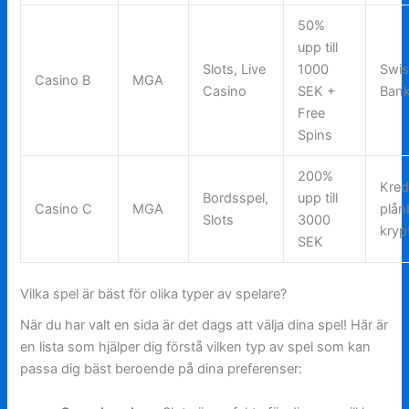
50%
upp till
Slots, Live
1000
Swis
Casino B
MGA
Casino
SEK +
Bank
Free
Spins
200%
Kred
Bordsspel,
upp till
Casino C
MGA
plån
Slots
3000
kryp
SEK
Vilka spel är bäst för olika typer av spelare?
När du har valt en sida är det dags att välja dina spel! Här är
en lista som hjälper dig förstå vilken typ av spel som kan
passa dig bäst beroende på dina preferenser: