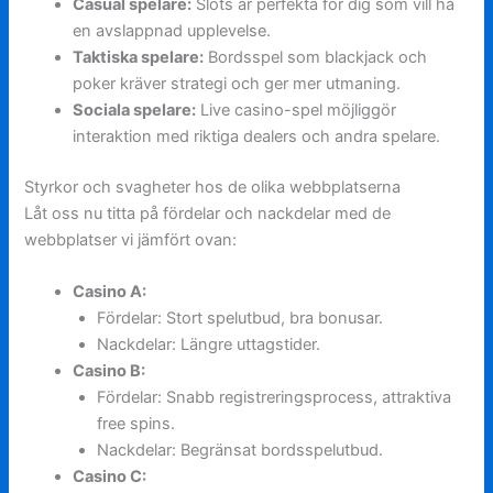
Casual spelare:
Slots är perfekta för dig som vill ha
en avslappnad upplevelse.
Taktiska spelare:
Bordsspel som blackjack och
poker kräver strategi och ger mer utmaning.
Sociala spelare:
Live casino-spel möjliggör
interaktion med riktiga dealers och andra spelare.
Styrkor och svagheter hos de olika webbplatserna
Låt oss nu titta på fördelar och nackdelar med de
webbplatser vi jämfört ovan:
Casino A:
Fördelar: Stort spelutbud, bra bonusar.
Nackdelar: Längre uttagstider.
Casino B:
Fördelar: Snabb registreringsprocess, attraktiva
free spins.
Nackdelar: Begränsat bordsspelutbud.
Casino C: