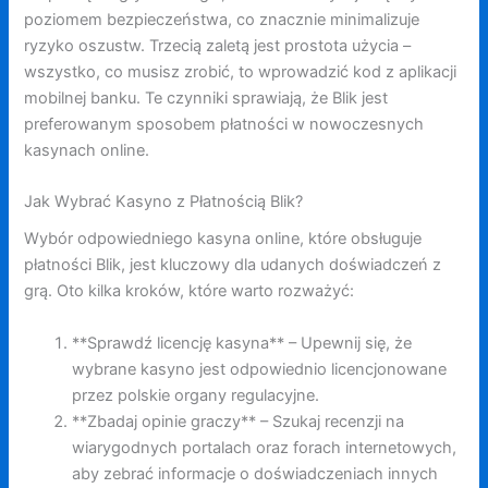
poziomem bezpieczeństwa, co znacznie minimalizuje
ryzyko oszustw. Trzecią zaletą jest prostota użycia –
wszystko, co musisz zrobić, to wprowadzić kod z aplikacji
mobilnej banku. Te czynniki sprawiają, że Blik jest
preferowanym sposobem płatności w nowoczesnych
kasynach online.
Jak Wybrać Kasyno z Płatnością Blik?
Wybór odpowiedniego kasyna online, które obsługuje
płatności Blik, jest kluczowy dla udanych doświadczeń z
grą. Oto kilka kroków, które warto rozważyć:
**Sprawdź licencję kasyna** – Upewnij się, że
wybrane kasyno jest odpowiednio licencjonowane
przez polskie organy regulacyjne.
**Zbadaj opinie graczy** – Szukaj recenzji na
wiarygodnych portalach oraz forach internetowych,
aby zebrać informacje o doświadczeniach innych