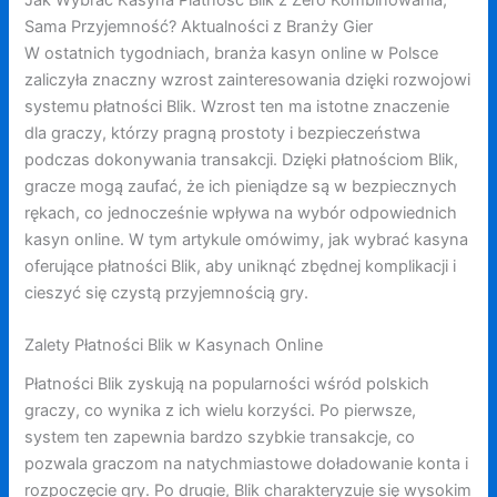
Jak Wybrać Kasyna Platnosc Blik z Zero Kombinowania,
Sama Przyjemność? Aktualności z Branży Gier
W ostatnich tygodniach, branża kasyn online w Polsce
zaliczyła znaczny wzrost zainteresowania dzięki rozwojowi
systemu płatności Blik. Wzrost ten ma istotne znaczenie
dla graczy, którzy pragną prostoty i bezpieczeństwa
podczas dokonywania transakcji. Dzięki płatnościom Blik,
gracze mogą zaufać, że ich pieniądze są w bezpiecznych
rękach, co jednocześnie wpływa na wybór odpowiednich
kasyn online. W tym artykule omówimy, jak wybrać kasyna
oferujące płatności Blik, aby uniknąć zbędnej komplikacji i
cieszyć się czystą przyjemnością gry.
Zalety Płatności Blik w Kasynach Online
Płatności Blik zyskują na popularności wśród polskich
graczy, co wynika z ich wielu korzyści. Po pierwsze,
system ten zapewnia bardzo szybkie transakcje, co
pozwala graczom na natychmiastowe doładowanie konta i
rozpoczęcie gry. Po drugie, Blik charakteryzuje się wysokim