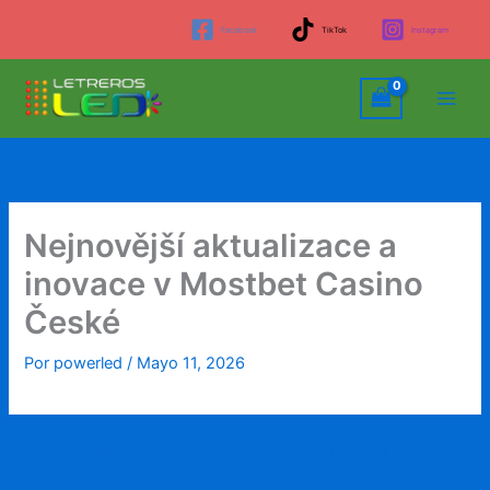
Ir
Facebook
TikTok
Instagram
al
contenido
Nejnovější aktualizace a
inovace v Mostbet Casino
České
Por
powerled
/
Mayo 11, 2026
←
Entrada anterior
Entrada siguiente
→