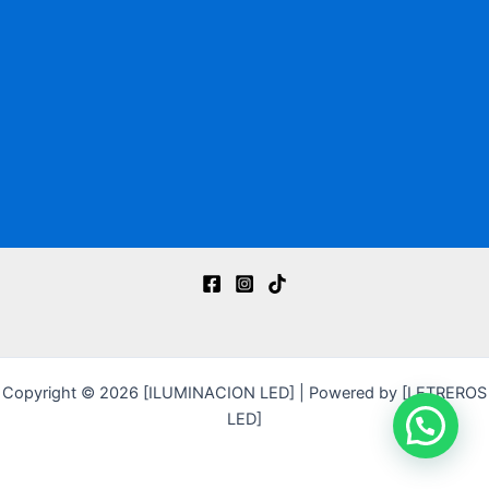
Copyright © 2026 [ILUMINACION LED] | Powered by [LETREROS
LED]