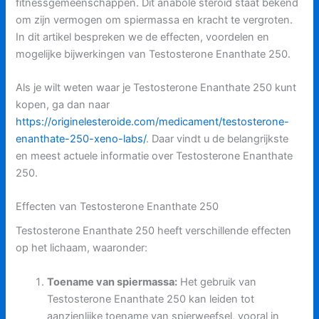
fitnessgemeenschappen. Dit anabole steroid staat bekend
om zijn vermogen om spiermassa en kracht te vergroten.
In dit artikel bespreken we de effecten, voordelen en
mogelijke bijwerkingen van Testosterone Enanthate 250.
Als je wilt weten waar je Testosterone Enanthate 250 kunt
kopen, ga dan naar
https://originelesteroide.com/medicament/testosterone-
enanthate-250-xeno-labs/
. Daar vindt u de belangrijkste
en meest actuele informatie over Testosterone Enanthate
250.
Effecten van Testosterone Enanthate 250
Testosterone Enanthate 250 heeft verschillende effecten
op het lichaam, waaronder:
Toename van spiermassa:
Het gebruik van
Testosterone Enanthate 250 kan leiden tot
aanzienlijke toename van spierweefsel, vooral in