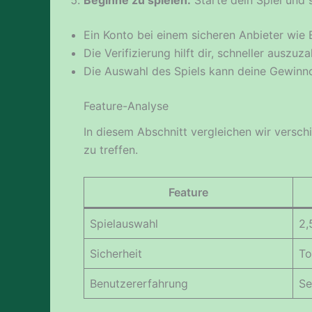
Ein Konto bei einem sicheren Anbieter wie 
Die Verifizierung hilft dir, schneller auszuza
Die Auswahl des Spiels kann deine Gewinn
Feature-Analyse
In diesem Abschnitt vergleichen wir versch
zu treffen.
Feature
Spielauswahl
2,
Sicherheit
To
Benutzererfahrung
Se