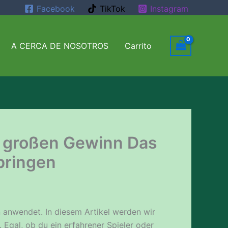
Facebook
TikTok
Instagram
A CERCA DE NOSOTROS
Carrito
n großen Gewinn Das
bringen
 anwendet. In diesem Artikel werden wir
Egal, ob du ein erfahrener Spieler oder