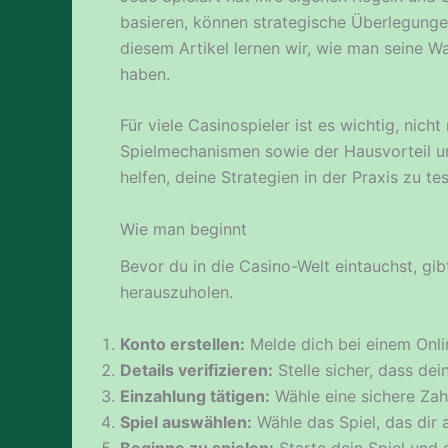
basieren, können strategische Überlegunge
diesem Artikel lernen wir, wie man seine W
haben.
Für viele Casinospieler ist es wichtig, ni
Spielmechanismen sowie der Hausvorteil une
helfen, deine Strategien in der Praxis zu tes
Wie man beginnt
Bevor du in die Casino-Welt eintauchst, gib
herauszuholen.
Konto erstellen:
Melde dich bei einem Onlin
Details verifizieren:
Stelle sicher, dass de
Einzahlung tätigen:
Wähle eine sichere Zah
Spiel auswählen:
Wähle das Spiel, das dir
Beginne zu spielen:
Starte dein Spiel und s