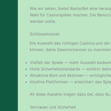
Wie wir sehen, bietet BaxterBet eine herau
Wahl für Casinospieler machen. Die Benutze
werden sollte.
Schlüsselnutzen
Die Auswahl des richtigen Casinos und der r
können, deine Gewinnchancen zu maximier
Vielfalt der Spiele — mehr Auswahl bedeute
Hohe Sicherheitsstandards — schützt deine
Attraktive Boni und Aktionen — ermögliche
Intuitive Plattformen — erleichtert das Spi
All diese Aspekte tragen dazu bei, dass du
Vertrauen und Sicherheit