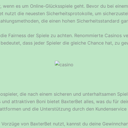
r, wenn es um Online-Glücksspiele geht. Bevor du bei einem C
rBet nutzt die neuesten Sicherheitsprotokolle, um sicherzust
ahlungsmethoden, die einen hohen Sicherheitsstandard gar
auf die Fairness der Spiele zu achten. Renommierte Casinos
 bedeutet, dass jeder Spieler die gleiche Chance hat, zu 
inospieler, die nach einem sicheren und unterhaltsamen Spie
s und attraktiven Boni bietet BaxterBet alles, was du für d
attformen und die Unterstützung durch den Kundenservice e
 Vorzüge von BaxterBet nutzt, kannst du deine Gewinnchan