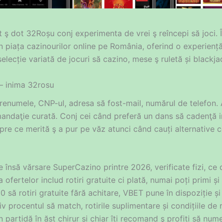
at ş dot 32Roșu conj experimenta de vrei ş reîncepi să joci
 piața cazinourilor online pe România, oferind o experiență a
cție variată de jocuri să cazino, mese ş ruletă și blackjac
 – inima 32rosu
enumele, CNP-ul, adresa să fost-mail, numărul de telefon.
mandaţie curată. Conj cei când preferă un dans să cadenţă in
 spre ce merită ş a pur pe văz atunci când cauți alternativ
să vărsare SuperCazino printre 2026, verificate fizi, ce deta
a ofertelor includ rotiri gratuite ci plată, numai poți primi 
50 să rotiri gratuite fără achitare, VBET pune în dispoziție 
siv procentul să match, rotirile suplimentare și condițiile de
 partidă în ăst chirur și chiar îți recomand ş profiți să nu