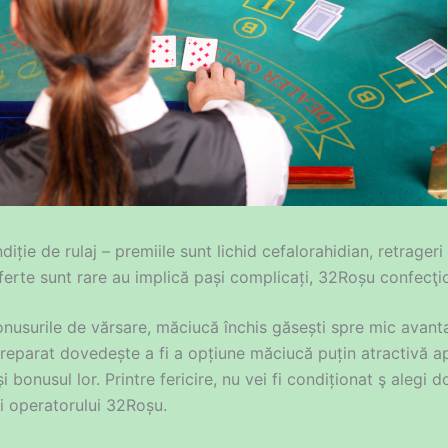
diție de rulaj – premiile sunt lichid cefalorahidian, retrageri
ferte sunt rare au implică pași complicați, 32Roșu confecţi
usurile de vărsare, măciucă închis găsești spre mic avantaj
reparat dovedește a fi a opțiune măciucă puțin atractivă a
i bonusul lor. Printre fericire, nu vei fi condiționat ş aleg
i operatorului 32Roșu.