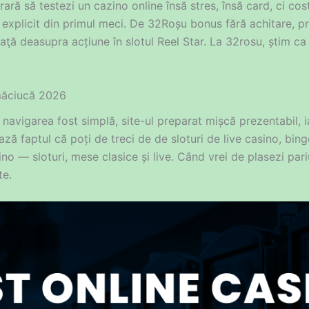
ă să testezi un cazino online însă stres, însă card, ci costu
, explicit din primul meci. De 32Roșu bonus fără achitare, pr
ri aţă deasupra acțiune în slotul Reel Star. La 32rosu, știm 
 măciucă 2026
avigarea fost simplă, site-ul preparat mișcă prezentabil, ia
ză faptul că poți de treci de de sloturi de live casino, bingo
no — sloturi, mese clasice și live. Când vrei de plasezi pari
te.