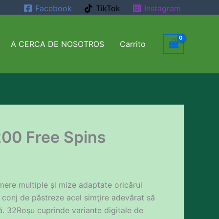
Facebook
TikTok
Instagram
A CERCA DE NOSOTROS
Carrito
200 Free Spins
mere multiple și mize adaptate oricărui
ă conj de păstreze acel simţire adevărat să
ă.
32Roșu cuprinde variante digitale de