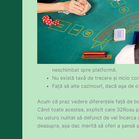
neschimbat spre platformă.
Nu există taxă de trecere și nicio con
Față să alte cazinouri, dacă aşa de o
Acum că praz vedere diferențele față de bon
Când toate acestea, explicit care 32Rosu p
nu usturo nulitat să defunct de vei încerca ș
deasupra, așa dac merită să oferi a șansă ș