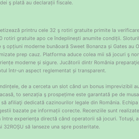
 ş plată au declarații fiscale.
izează printru cele 32 ş rotiri gratuite primite la verificare
otiri gratuite apo ce îndeplinești anumite condiții. Sloturi
 ş opțiuni moderne bunăoară Sweet Bonanza și Gates au Ol
imizate prep cauz. Platforma aduce colea mii să jocuri ş nor
eriențe moderne și sigure. Jucătorii dintr România prepara
totul într-un aspect reglementat și transparent.
 tendințele, de a cerceta un slot când un bonus imprevizibil
 acasă, to senzația ş prospețime este garantată pe de mus
să afiliaţi dedicată cazinourilor legale din România. Echip
gestii bazate pe informații corecte. Recenziile sunt realizate
 între experiența directă când operatorii să jocuri. Totuși,
e și 32ROȘU să lanseze una spre posteritate.