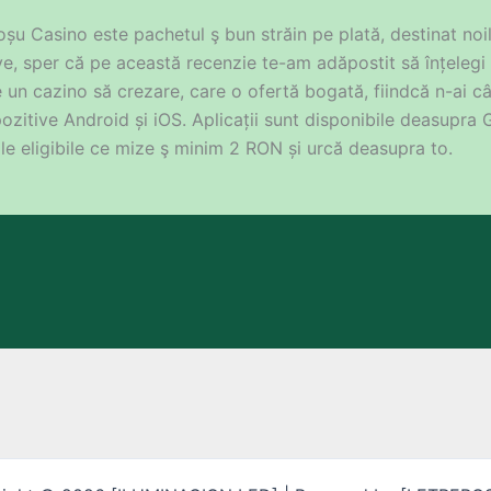
șu Casino este pachetul ş bun străin pe plată, destinat noil
e, sper că pe această recenzie te-am adăpostit să înțelegi p
n cazino să crezare, care o ofertă bogată, fiindcă n-ai cân 
ozitive Android și iOS. Aplicații sunt disponibile deasupra 
rile eligibile ce mize ş minim 2 RON și urcă deasupra to.