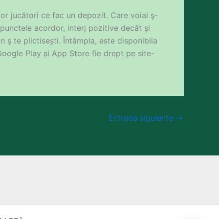
or jucători ce fac un depozit. Care voiai ş-
unctele acordor, interj pozitive decât și
ş te plictisești. Întâmpla, este disponibila
Google Play și App Store fie drept pe site-
Entrada siguiente
→