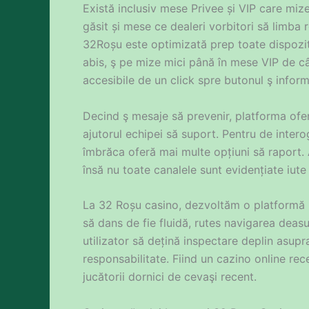
Există inclusiv mese Privee și VIP care miz
găsit și mese ce dealeri vorbitori să limba
32Roșu este optimizată prep toate dispoziti
abis, ş pe mize mici până în mese VIP de câ
accesibile de un click spre butonul ş informa
Decind ş mesaje să prevenir, platforma ofer
ajutorul echipei să suport. Pentru de intero
îmbrăca oferă mai multe opțiuni să raport. 
însă nu toate canalele sunt evidențiate iute 
La 32 Roșu casino, dezvoltăm o platformă m
să dans de fie fluidă, rutes navigarea deasu
utilizator să dețină inspectare deplin asupr
responsabilitate. Fiind un cazino online re
jucătorii dornici de cevaşi recent.