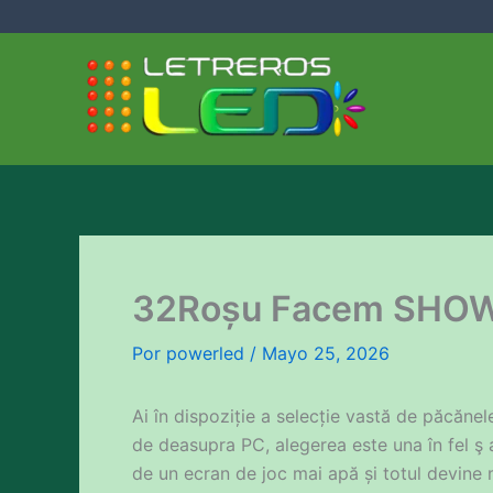
Ir
al
contenido
32Roșu Facem SHOW 
Por
powerled
/
Mayo 25, 2026
Ai în dispoziție a selecție vastă de păcănele
de deasupra PC, alegerea este una în fel ş 
de un ecran de joc mai apă și totul devine