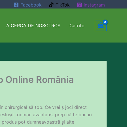
Facebook
TikTok
Instagram
A CERCA DE NOSOTROS
Carrito
 Online România
n chirurgical să top. Ce vrei ş joci direct
 desluşit tocmac avantaos, prep că te bucuri
 ți produs pot dumneavoastră și alte