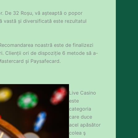
tor. De 32 Roșu, vă așteaptă o popor
 vastă și diversificată este rezultatul
. Recomandarea noastră este de finalizezi
i. Clienții ori de dispoziție 6 metode să a-
Mastercard și Paysafecard.
Live Casino
este
categoria
care duce
acel apăsător
colea ş