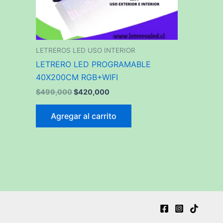
LETREROS LED USO INTERIOR
LETRERO LED PROGRAMABLE
40X200CM RGB+WIFI
$
499,000
$
420,000
Agregar al carrito