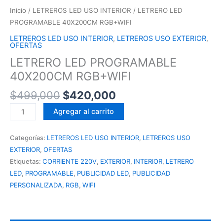
Inicio
/
LETREROS LED USO INTERIOR
/ LETRERO LED
PROGRAMABLE 40X200CM RGB+WIFI
LETREROS LED USO INTERIOR
,
LETREROS USO EXTERIOR
,
OFERTAS
LETRERO LED PROGRAMABLE
40X200CM RGB+WIFI
$
499,000
$
420,000
Agregar al carrito
Categorías:
LETREROS LED USO INTERIOR
,
LETREROS USO
EXTERIOR
,
OFERTAS
Etiquetas:
CORRIENTE 220V
,
EXTERIOR
,
INTERIOR
,
LETRERO
LED
,
PROGRAMABLE
,
PUBLICIDAD LED
,
PUBLICIDAD
PERSONALIZADA
,
RGB
,
WIFI