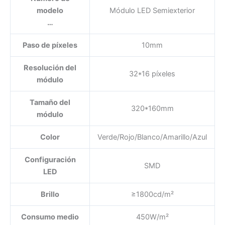
modelo
Módulo LED Semiexterior
…
Paso de píxeles
10mm
Resolución del
32*16 píxeles
módulo
Tamaño del
320*160mm
módulo
Color
Verde/Rojo/Blanco/Amarillo/Azul
Configuración
SMD
LED
Brillo
≥1800cd/m²
Consumo medio
450W/m²