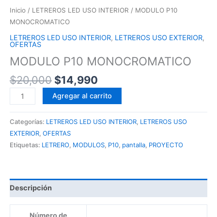
Inicio
/
LETREROS LED USO INTERIOR
/ MODULO P10
MONOCROMATICO
LETREROS LED USO INTERIOR
,
LETREROS USO EXTERIOR
,
OFERTAS
MODULO P10 MONOCROMATICO
$
20,000
$
14,990
Agregar al carrito
Categorías:
LETREROS LED USO INTERIOR
,
LETREROS USO
EXTERIOR
,
OFERTAS
Etiquetas:
LETRERO
,
MODULOS
,
P10
,
pantalla
,
PROYECTO
Descripción
Número de