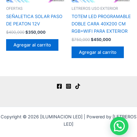
OFERTAS
LETREROS USO EXTERIOR
SEÑALETICA SOLAR PASO
TOTEM LED PROGRAMABLE
DE PEATON 12V
DOBLE CARA 40X200 CM
RGB+WIFI PARA EXTERIOR
$
400,000
$
350,000
$
750,000
$
450,000
Agregar al carrito
Agregar al carrito
Copyright © 2026 [ILUMINACION LED] | Powered by [LETREROS
LED]