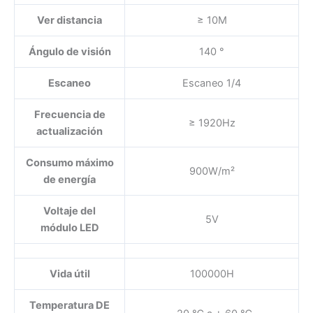
Ver distancia
≥ 10M
Ángulo de visión
140 °
Escaneo
Escaneo 1/4
Frecuencia de
≥ 1920Hz
actualización
Consumo máximo
900W/m²
de energía
Voltaje del
5V
módulo LED
Vida útil
100000H
Temperatura DE